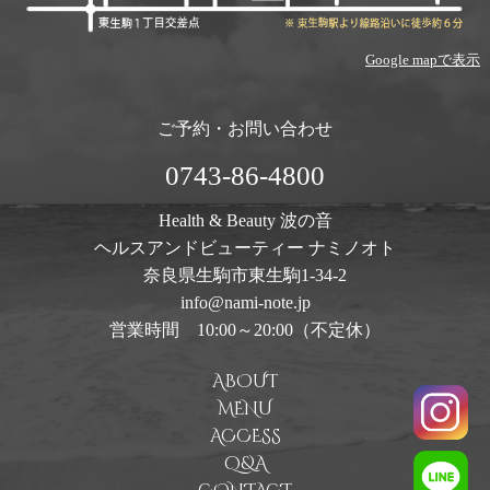
Google mapで表示
ご予約・お問い合わせ
0743-86-4800
Health & Beauty 波の音
ヘルスアンドビューティー ナミノオト
奈良県生駒市東生駒1-34-2
info@nami-note.jp
営業時間 10:00～20:00（不定休）
ABOUT
MENU
ACCESS
Q&A